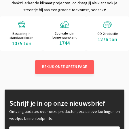
dankzij erkende klimaat projecten. Zo draag jij als klant ook je
steentje bij aan een groene toekomst, bedankt!
Equivalent in
CO-2 reductie
Besparing in
bomenaanplant
standaardkolen
1276 ton
1744
1075 ton
BEKIJK ONZE GREEN PAGE
Schrijf je in op onze nieuwsbrief
Ontvang updates over onze producten, exclusieve kortingen en
weetjes binnen belprinto.