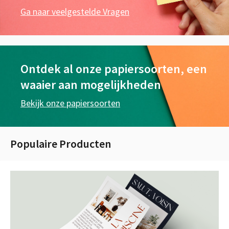
Ga naar veelgestelde Vragen
Ontdek al onze papiersoorten, een
waaier aan mogelijkheden
Bekijk onze papiersoorten
Populaire Producten