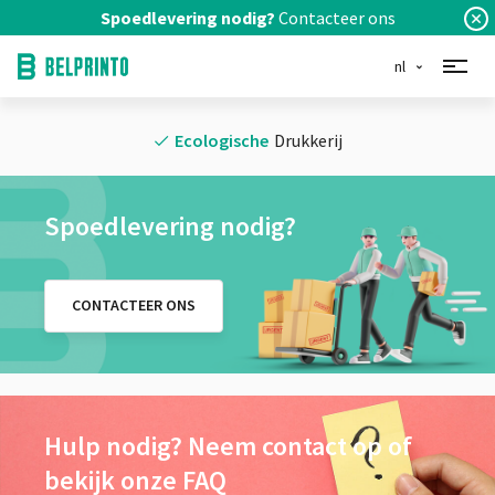
Spoedlevering nodig?
Contacteer ons
nl
Ecologische
Drukkerij
Spoedlevering nodig?
CONTACTEER ONS
Hulp nodig? Neem contact op of
bekijk onze FAQ