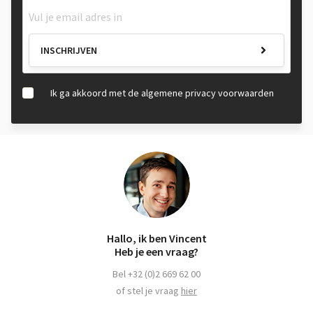
INSCHRIJVEN
Ik ga akkoord met de algemene privacy voorwaarden
Hallo, ik ben Vincent
Heb je een vraag?
Bel +32 (0)2 669 62 00
of stel je vraag
hier