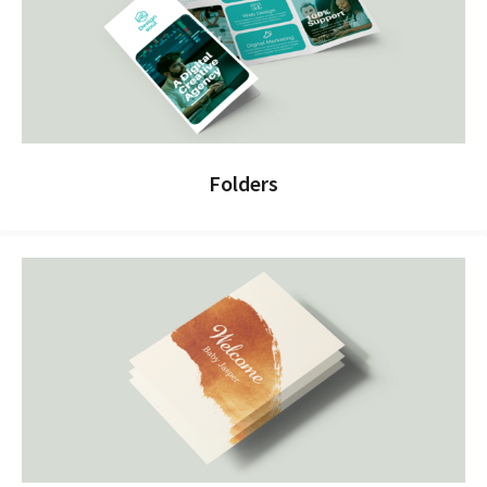
Folders