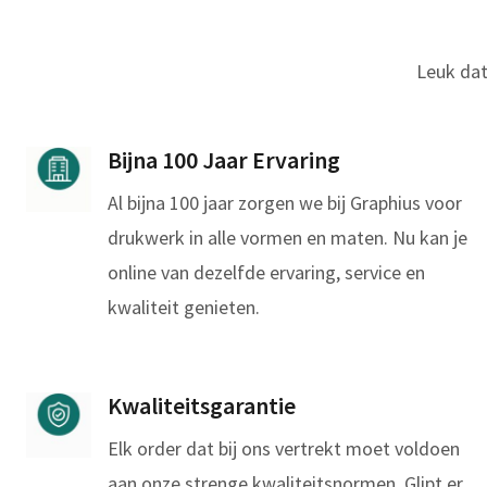
Leuk dat
Bijna 100 Jaar Ervaring
Al bijna 100 jaar zorgen we bij Graphius voor
drukwerk in alle vormen en maten. Nu kan je
online van dezelfde ervaring, service en
kwaliteit genieten.
Kwaliteitsgarantie
Elk order dat bij ons vertrekt moet voldoen
aan onze strenge kwaliteitsnormen. Glipt er