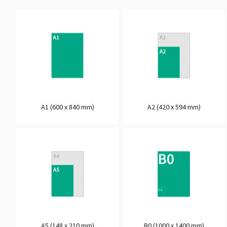
A1 (600 x 840 mm)
A2 (420 x 594 mm)
A5 (148 x 210 mm)
B0 (1000 x 1400 mm)