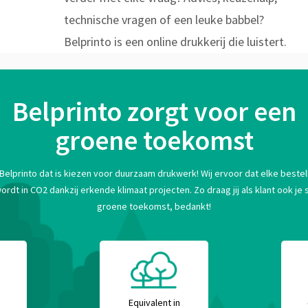
technische vragen of een leuke babbel?
Belprinto is een online drukkerij die luistert.
Belprinto zorgt voor een
groene toekomst
 Belprinto dat is kiezen voor duurzaam drukwerk! Wij ervoor dat elke bestell
t in CO2 dankzij erkende klimaat projecten. Zo draag jij als klant ook je s
groene toekomst, bedankt!
Equivalent in