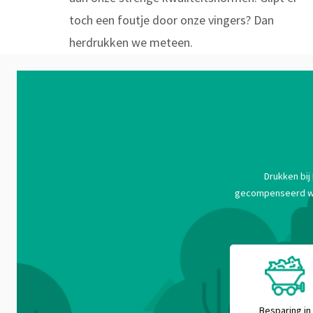
toch een foutje door onze vingers? Dan
herdrukken we meteen.
Drukken bij
gecompenseerd word
Besparing in