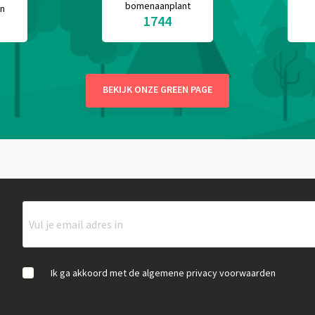
bomenaanplant
en
1744
BEKIJK ONZE GREEN PAGE
Ik ga akkoord met de algemene privacy voorwaarden