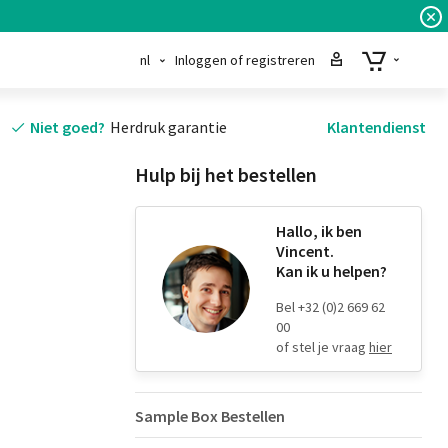
nl
Inloggen of registreren
Niet goed?
Herdruk garantie
Klantendienst
Hulp bij het bestellen
Hallo, ik ben
Vincent.
Kan ik u helpen?
Bel +32 (0)2 669 62
00
of stel je vraag
hier
Sample Box Bestellen