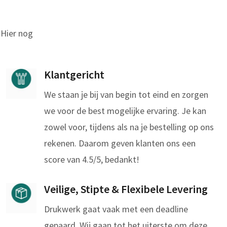
 Hier nog
Klantgericht
We staan je bij van begin tot eind en zorgen
we voor de best mogelijke ervaring. Je kan
zowel voor, tijdens als na je bestelling op ons
rekenen. Daarom geven klanten ons een
score van 4.5/5, bedankt!
Veilige, Stipte & Flexibele Levering
Drukwerk gaat vaak met een deadline
gepaard. Wij gaan tot het uiterste om deze