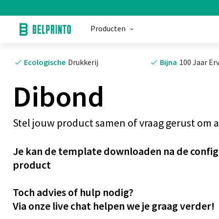
Producten
Ecologische
Drukkerij
Bijna
100 Jaar Er
Dibond
Stel jouw product samen of vraag gerust om ad
Je kan de template downloaden na de configu
product
Toch advies of hulp nodig?
Via onze live chat helpen we je graag verder!