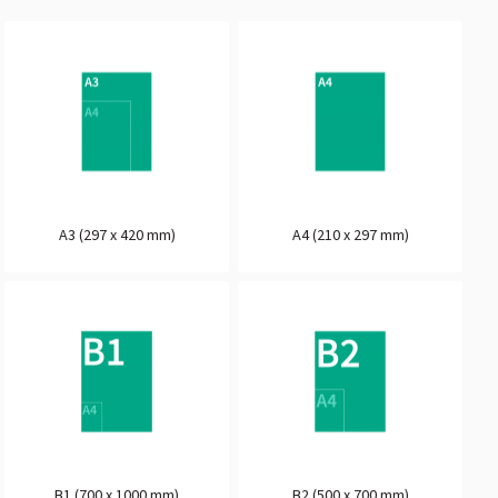
A3 (297 x 420 mm)
A4 (210 x 297 mm)
B1 (700 x 1000 mm)
B2 (500 x 700 mm)