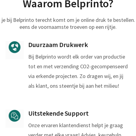
Waarom Belprinto?
 je bij Belprinto terecht komt om je online druk te bestellen.
eens de voornaamste troeven op een rijtje.
Duurzaam Drukwerk
Bij Belprinto wordt elk order van productie
tot en met verzending CO2-gecompenseerd
via erkende projecten. Zo dragen wij, en jij
als klant, ons steentje bij aan het milieu!
Uitstekende Support
Onze ervaren klantendienst helpt je graag
verder met elke vraag! Advies, keuzehulp,