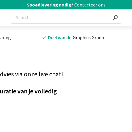
Spoedlevering nodig?
Contacteer ons
varing
Deel van de
Graphius Groep
vies via onze live chat!
ratie van je volledig