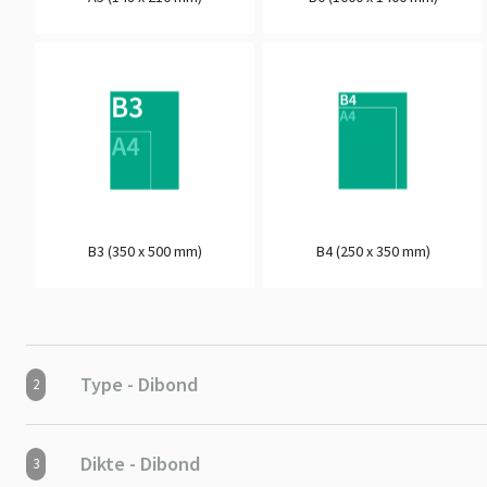
B3 (350 x 500 mm)
B4 (250 x 350 mm)
Type - Dibond
2
Dikte - Dibond
3