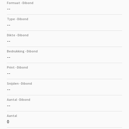
Formaat - Dibond
--
Type - Dibond
--
Dikte - Dibond
--
Bedrukking - Dibond
--
Print - Dibond
--
Snijden - Dibond
--
Aantal - Dibond
--
Aantal
0