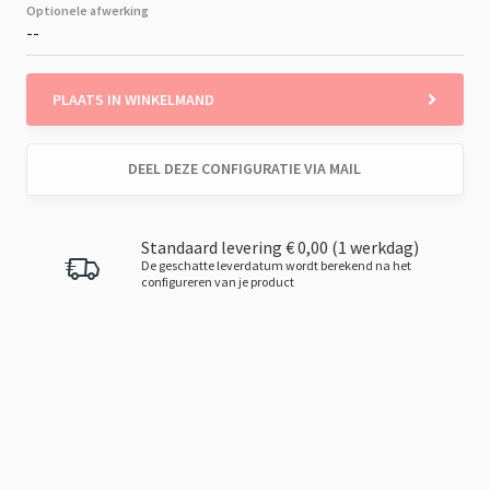
Optionele afwerking
--
PLAATS IN WINKELMAND
DEEL DEZE CONFIGURATIE VIA MAIL
Standaard levering € 0,00 (1 werkdag)
De geschatte leverdatum wordt berekend na het
configureren van je product