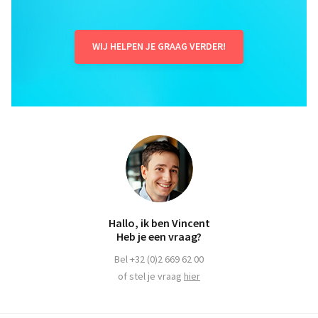
WIJ HELPEN JE GRAAG VERDER!
Hallo, ik ben Vincent
Heb je een vraag?
Bel +32 (0)2 669 62 00
of stel je vraag
hier