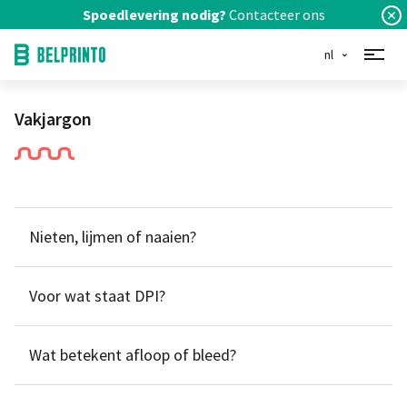
Spoedlevering nodig?
Contacteer ons
nl
Vakjargon
Nieten, lijmen of naaien?
Voor wat staat DPI?
Wat betekent afloop of bleed?