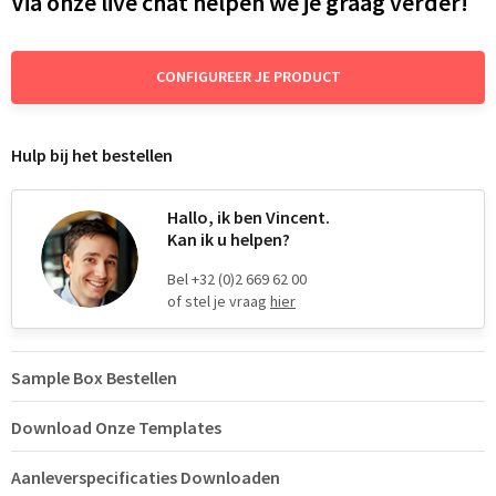
Via onze live chat helpen we je graag verder!
CONFIGUREER JE PRODUCT
Hulp bij het bestellen
Hallo, ik ben Vincent.
Kan ik u helpen?
Bel +32 (0)2 669 62 00
of stel je vraag
hier
Sample Box Bestellen
Download Onze Templates
Aanleverspecificaties Downloaden