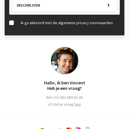
INSCHRIJVEN
Ik ga akkoord met de algemene privacy voorwaarden
Hallo, ik ben Vincent
Heb je een vraag?
Bel +32 (0)2 669 62 00
of stel je vraag
hier