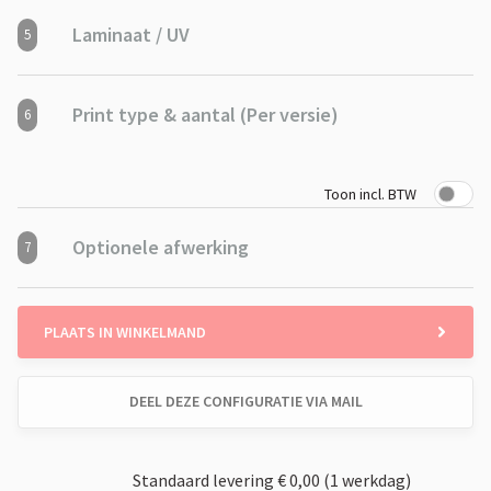
Laminaat / UV
5
Print type & aantal (Per versie)
6
Toon incl. BTW
Optionele afwerking
7
PLAATS IN WINKELMAND
DEEL DEZE CONFIGURATIE VIA MAIL
Standaard levering € 0,00 (1 werkdag)