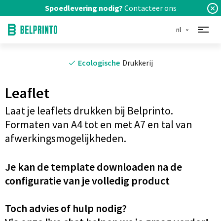
Spoedlevering nodig?
Contacteer ons
nl
Ecologische
Drukkerij
Leaflet
Laat je leaflets drukken bij Belprinto.
Formaten van A4 tot en met A7 en tal van
afwerkingsmogelijkheden.
Je kan de template downloaden na de
configuratie van je volledig product
Toch advies of hulp nodig?