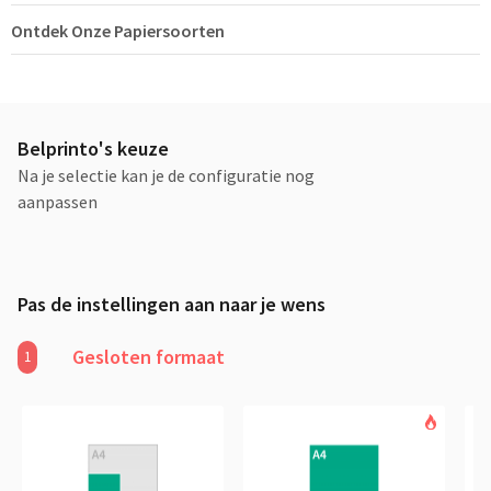
Ontdek Onze Papiersoorten
Belprinto's keuze
Na je selectie kan je de configuratie nog
aanpassen
Pas de instellingen aan naar je wens
Gesloten formaat
1
Aanbevo