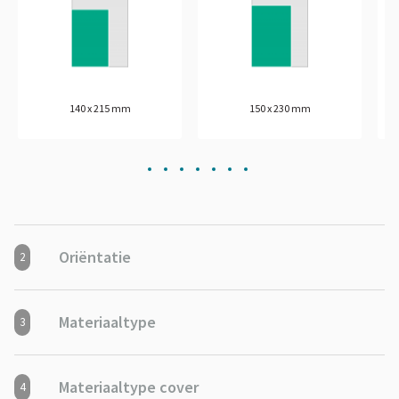
140 x 215 mm
150 x 230 mm
Oriëntatie
2
Materiaaltype
3
Materiaaltype cover
4