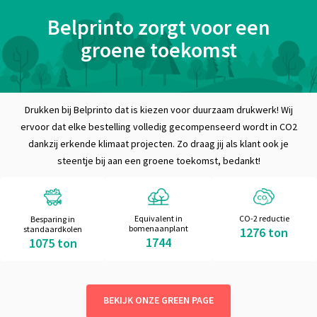
Belprinto zorgt voor een
groene toekomst
Drukken bij Belprinto dat is kiezen voor duurzaam drukwerk! Wij
ervoor dat elke bestelling volledig gecompenseerd wordt in CO2
dankzij erkende klimaat projecten. Zo draag jij als klant ook je
steentje bij aan een groene toekomst, bedankt!
Equivalent in
CO-2 reductie
Besparing in
bomenaanplant
standaardkolen
1276 ton
1744
1075 ton
BEKIJK ONZE GREEN PAGE