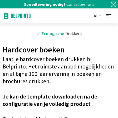
Spoedlevering nodig?
Contacteer ons
nl
Ecologische
Drukkerij
Hardcover boeken
Laat je hardcover boeken drukken bij
Belprinto. Het ruimste aanbod mogelijkheden
en al bijna 100 jaar ervaring in boeken en
brochures drukken.
Je kan de template downloaden na de
configuratie van je volledig product