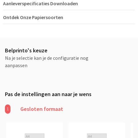
Aanleverspecificaties Downloaden
Ontdek Onze Papiersoorten
Belprinto's keuze
Na je selectie kan je de configuratie nog
aanpassen
Pas de instellingen aan naar je wens
Gesloten formaat
1
Aanbevolen