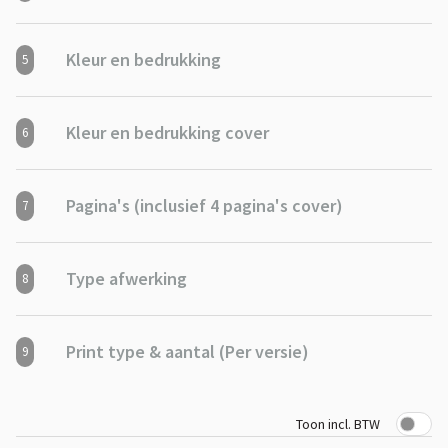
Kleur en bedrukking
5
Kleur en bedrukking cover
6
Pagina's (inclusief 4 pagina's cover)
7
Type afwerking
8
Print type & aantal (Per versie)
9
Toon incl. BTW