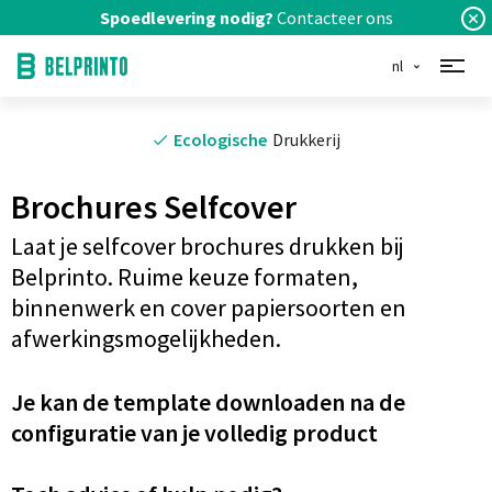
Spoedlevering nodig?
Contacteer ons
nl
Ecologische
Drukkerij
Brochures Selfcover
Laat je selfcover brochures drukken bij
Belprinto. Ruime keuze formaten,
binnenwerk en cover papiersoorten en
afwerkingsmogelijkheden.
Je kan de template downloaden na de
configuratie van je volledig product