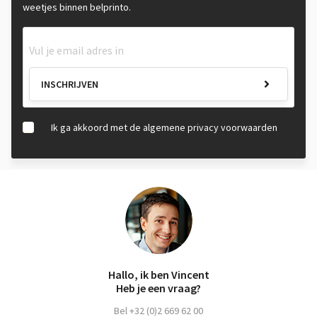
weetjes binnen belprinto.
INSCHRIJVEN
Ik ga akkoord met de algemene privacy voorwaarden
Hallo, ik ben Vincent
Heb je een vraag?
Bel +32 (0)2 669 62 00