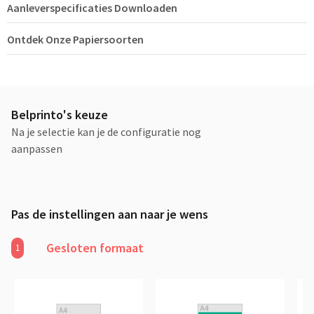
Aanleverspecificaties Downloaden
Ontdek Onze Papiersoorten
Belprinto's keuze
Na je selectie kan je de configuratie nog
aanpassen
Pas de instellingen aan naar je wens
Gesloten formaat
1
Aanbevolen