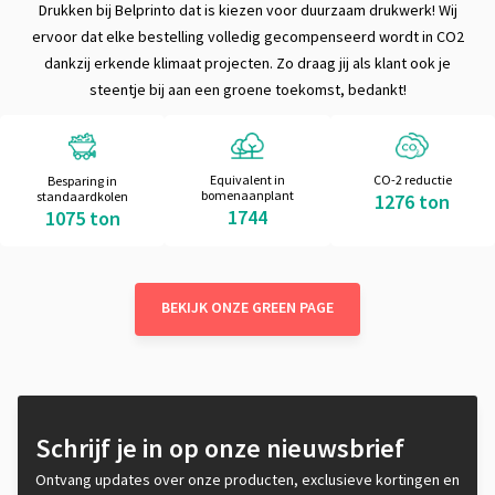
Drukken bij Belprinto dat is kiezen voor duurzaam drukwerk! Wij
ervoor dat elke bestelling volledig gecompenseerd wordt in CO2
dankzij erkende klimaat projecten. Zo draag jij als klant ook je
steentje bij aan een groene toekomst, bedankt!
Equivalent in
CO-2 reductie
Besparing in
bomenaanplant
standaardkolen
1276 ton
1744
1075 ton
BEKIJK ONZE GREEN PAGE
Schrijf je in op onze nieuwsbrief
Ontvang updates over onze producten, exclusieve kortingen en