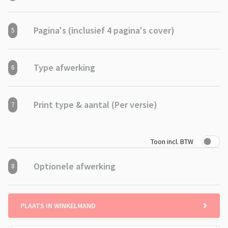
Pagina's (inclusief 4 pagina's cover)
5
Type afwerking
6
Print type & aantal (Per versie)
7
Toon incl. BTW
Optionele afwerking
8
PLAATS IN WINKELMAND