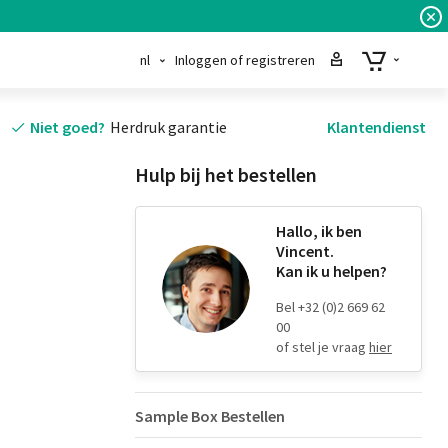
nl
Inloggen of registreren
Niet goed?
Herdruk garantie
Klantendienst
Hulp bij het bestellen
Hallo, ik ben
Vincent.
Kan ik u helpen?
Bel +32 (0)2 669 62
00
of stel je vraag
hier
Sample Box Bestellen