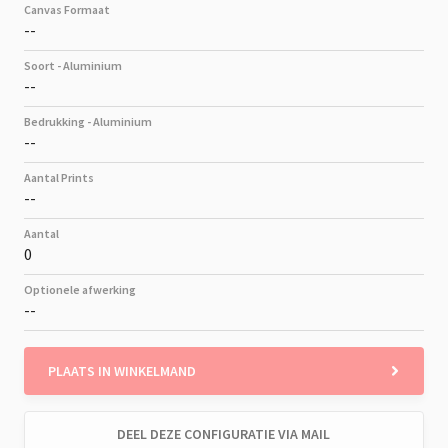
Canvas Formaat
--
Soort - Aluminium
--
Bedrukking - Aluminium
--
Aantal Prints
--
Aantal
0
Optionele afwerking
--
PLAATS IN WINKELMAND
DEEL DEZE CONFIGURATIE VIA MAIL