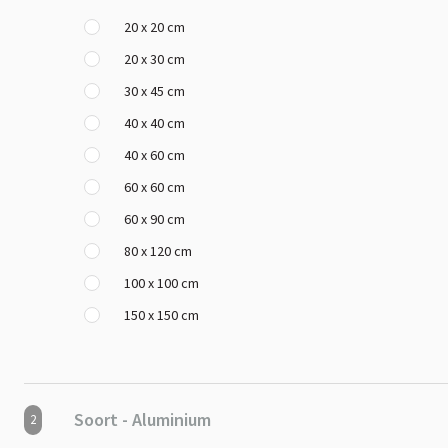
20 x 20 cm
20 x 30 cm
30 x 45 cm
40 x 40 cm
40 x 60 cm
60 x 60 cm
60 x 90 cm
80 x 120 cm
100 x 100 cm
150 x 150 cm
Soort - Aluminium
2