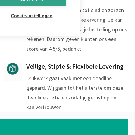
We staan je bij van begin tot eind en zorgen
Cookie-instellingen
we voor de best mogelijke ervaring. Je kan
zowel voor, tijdens als na je bestelling op ons
rekenen. Daarom geven klanten ons een
score van 4.5/5, bedankt!
Veilige, Stipte & Flexibele Levering
Drukwerk gaat vaak met een deadline
gepaard. Wij gaan tot het uiterste om deze
deadlines te halen zodat jij gerust op ons
kan vertrouwen.