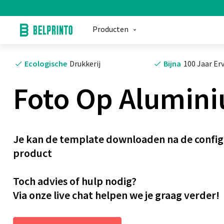
Producten
Ecologische
Drukkerij
Bijna
100 Jaar Er
Foto Op Alumin
Je kan de template downloaden na de configu
product
Toch advies of hulp nodig?
Via onze live chat helpen we je graag verder!