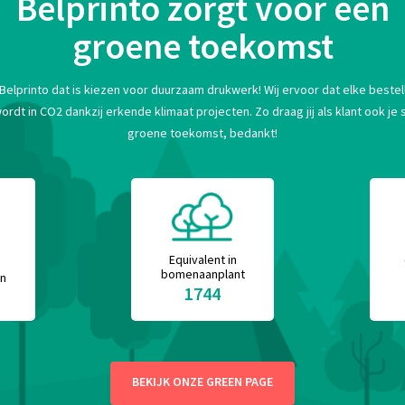
Belprinto zorgt voor een
groene toekomst
 Belprinto dat is kiezen voor duurzaam drukwerk! Wij ervoor dat elke bestell
t in CO2 dankzij erkende klimaat projecten. Zo draag jij als klant ook je s
groene toekomst, bedankt!
Equivalent in
bomenaanplant
en
1744
BEKIJK ONZE GREEN PAGE