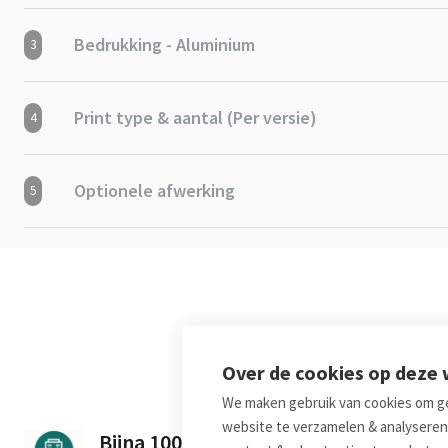
Bedrukking - Aluminium
3
Print type & aantal (Per versie)
4
Optionele afwerking
5
Leuk dat
Over de cookies op deze
We maken gebruik van cookies om ge
website te verzamelen & analyseren
Bijna 100 Jaar Ervaring