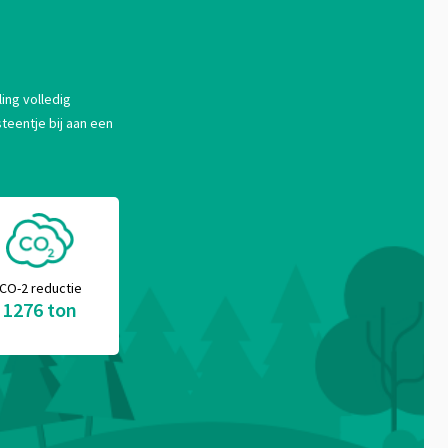
ing volledig
teentje bij aan een
CO-2 reductie
1276 ton