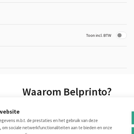
Toon incl. BTW
Waarom Belprinto?
 je bij Belprinto terecht komt om je online druk te bestellen.
 website
eens de voornaamste troeven op een rijtje.
gevens m.b.t. de prestaties en het gebruik van deze
, om sociale netwerkfunctionaliteiten aan te bieden en onze
Duurzaam Drukwerk