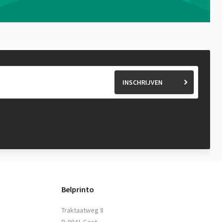
INSCHRIJVEN
Belprinto
Traktaatweg 8