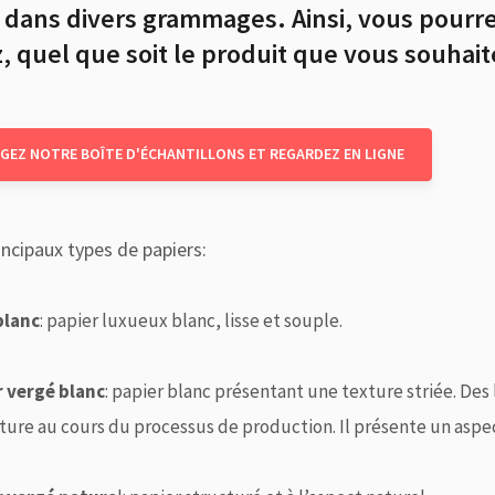
dans divers grammages. Ainsi, vous pourrez
, quel que soit le produit que vous souha
GEZ NOTRE BOÎTE D'ÉCHANTILLONS ET REGARDEZ EN LIGNE
incipaux types de papiers:
blanc
: papier luxueux blanc, lisse et souple.
r vergé blanc
: papier blanc présentant une texture striée. Des
ture au cours du processus de production. Il présente un aspec