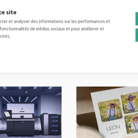
ce site
Partager sur
ecter et analyser des informations sur les performances et
es fonctionnalités de médias sociaux et pour améliorer et
cités.
Entrez dans le monde de Belprint