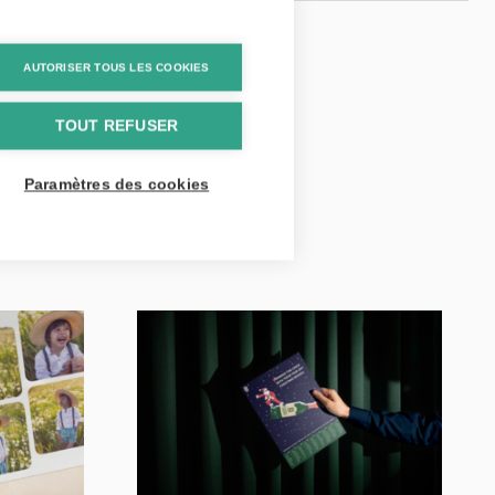
AUTORISER TOUS LES COOKIES
TOUT REFUSER
Paramètres des cookies
o