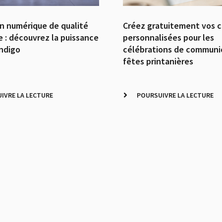
n numérique de qualité
Créez gratuitement vos c
e : découvrez la puissance
personnalisées pour les
Indigo
célébrations de communi
fêtes printanières
IVRE LA LECTURE
POURSUIVRE LA LECTURE