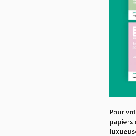
Pour vot
papiers 
luxueus