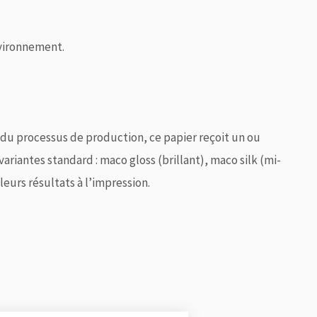
nvironnement.
 du processus de production, ce papier reçoit un ou
 variantes standard : maco gloss (brillant), maco silk (mi-
urs résultats à l’impression.