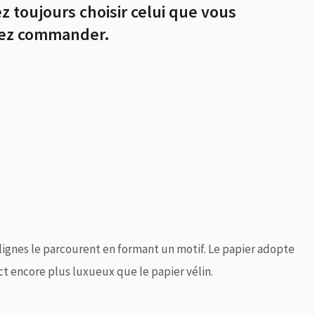
 toujours choisir celui que vous
itez commander.
 lignes le parcourent en formant un motif. Le papier adopte
t encore plus luxueux que le papier vélin.