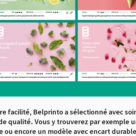
re facilité, Belprinto a sélectionné avec s
de qualité. Vous y trouverez par exemple u
e ou encore un modèle avec encart durable