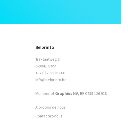
Belprinto
Traktaatweg 8
B-9041 Gand
+32 (0)2 669 62 00
info@belprinto.be
Member of
Graphius NV
, BE 0439 126 918
A propos de nous
Contactez-nous