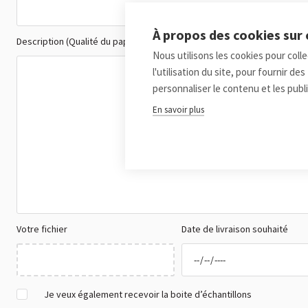
À propos des cookies sur 
Description (Qualité du papier, Impression et couleur, grammage, ...)
Nous utilisons les cookies pour coll
l'utilisation du site, pour fournir d
personnaliser le contenu et les publi
En savoir plus
Votre fichier
Date de livraison souhaité
Je veux également recevoir la boite d’échantillons