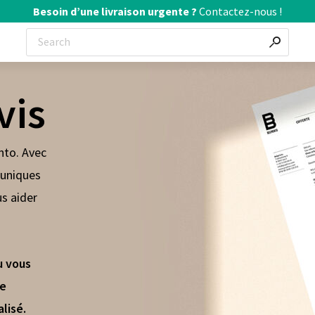
Besoin d’une livraison urgente ?
Contactez-nous !
vis
nto. Avec
s uniques
s aider
u vous
le
lisé.