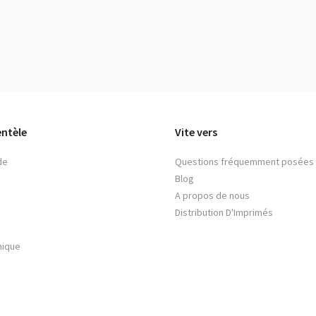
entèle
Vite vers
de
Questions fréquemment posées
Blog
A propos de nous
Distribution D'Imprimés
nique