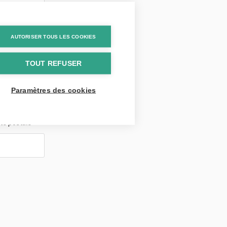
AUTORISER TOUS LES COOKIES
TOUT REFUSER
Paramètres des cookies
te postale