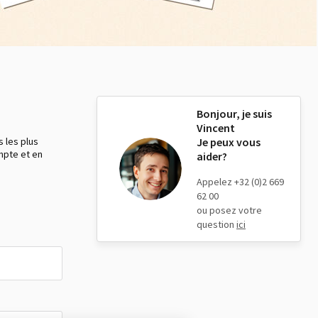
Bonjour, je suis
Vincent
 les plus
Je peux vous
ompte et en
aider?
Appelez +32 (0)2 669
62 00
ou posez votre
question
ici