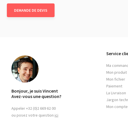
Service cli
Ma comman
Mon produit
Mon fichier
Paiement
Bonjour, je suis Vincent
La Livraison
Avez-vous une question?
Jargon tech
Mon compte
Appeler +32 (0)2 669 62 00
ou posez votre question
ici