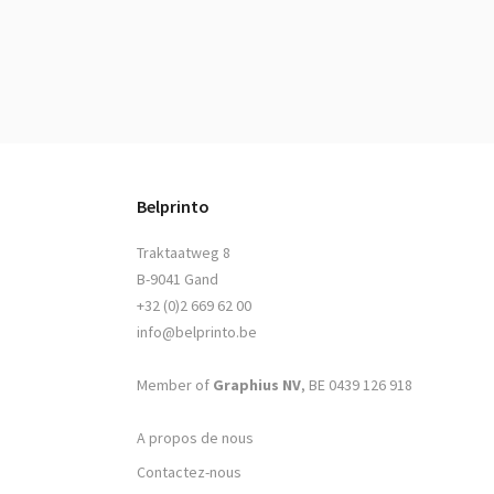
Belprinto
Traktaatweg 8
B-9041 Gand
+32 (0)2 669 62 00
info@belprinto.be
Member of
Graphius NV
, BE 0439 126 918
A propos de nous
Contactez-nous