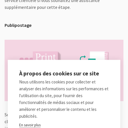
service clientèle si vous souhaitez une assistance
supplémentaire pour cette étape.
Publipostage
À propos des cookies sur ce site
Nous utilisons les cookies pour collecter et
analyser des informations sur les performances et
l'utilisation du site, pour fournir des
fonctionnalités de médias sociaux et pour
améliorer et personnaliser le contenu et les
Souhaitez-vous envoyer un mailing commercial à une
publicités.
clientèle sélectionnée? Ou voulez-vous envoyer une
En savoir plus