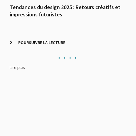
!
Tendances du design 2025 : Retours créatifs et
Im
impressions futuristes
dé
POURSUIVRE LA LECTURE
Lire plus